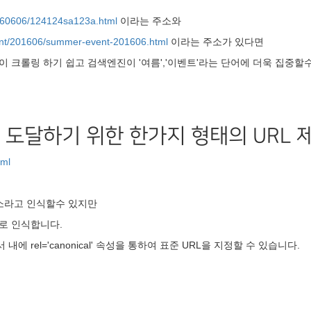
0160606/124124sa123a.html
이라는 주소와
vent/201606/summer-event-201606.html
이라는 주소가 있다면
 크롤링 하기 쉽고 검색엔진이 '여름','이벤트'라는 단어에 더욱 집중할
 도달하기 위한 한가지 형태의 URL 
tml
주소라고 인식할수 있지만
로 인식합니다.
내에 rel='canonical' 속성을 통하여 표준 URL을 지정할 수 있습니다.